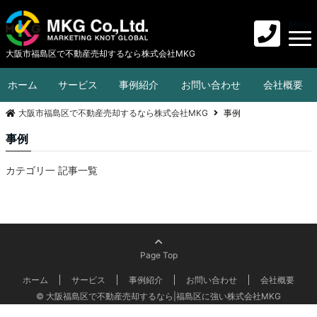
Menu
大阪市福島区で不動産売却するなら株式会社MKG
ホーム
サービス
事例紹介
お問い合わせ
会社概要
大阪市福島区で不動産売却するなら株式会社MKG
事例
事例
カテゴリ一 記事一覧
Page Top
ホーム
サービス
事例紹介
お問い合わせ
会社概要
© 大阪福島区で不動産売却するなら|福島区に強い株式会社MKG