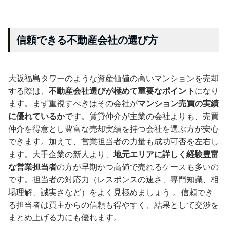
信頼できる不動産会社の選び方
大阪福島タワーのような資産価値の高いマンションを売却
する際は、
不動産会社選びが極めて重要なポイント
になり
ます。まず重視すべきはその会社が
マンション売買の実績
に優れているか
です。賃貸仲介が主業の会社よりも、売買
仲介を得意とし豊富な売却実績を持つ会社を選ぶ方が安心
できます。加えて、営業担当者の力量も成功可否を左右し
ます。大手企業の新人より、
地元エリアに詳しく経験豊富
な営業担当者
の方が早期かつ高値で売れるケースも多いの
です。担当者の対応力（レスポンスの速さ、専門知識、相
場理解、誠実さなど）をよく見極めましょう 。信頼でき
る担当者は買主からの信頼も得やすく、結果として交渉を
まとめ上げる力にも優れます。