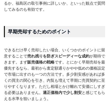
るか、福島区の取引事例に詳しいか、といった観点で質問
してみるのも有効です。
早期売却するためのポイント
できるだけ早く売却したい場合、いくつかのポイントに留
意することで
売れ残りを防ぎスピーディーな成約
が期待で
きます。まず
販売価格の戦略
です。とにかく早期売却を最
優先するなら、最初から査定額通りかやや低めの価格設定
で市場に出すのも一つの方法です。多少割安感があれば多
くの買主の関心を引き、内覧も増えて早期に売買契約に至
りやすくなります。ただし相場とかけ離れて安価にしすぎ
る必要はありません。
適正価格内で少し割安
と感じてもら
える水準を狙いましょう。