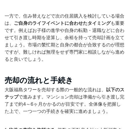
一方で、住み替えなどで次の住居購入を検討している場合
は、
ご自身のライフイベントに合わせたタイミング
も重要
です。例えばお子様の進学や自身の転勤・退職などに合わ
せて引き渡し時期を逆算し、余裕を持って売却計画を立て
ましょう。市場の繁忙期と自身の都合が合致するのが理想
ですが、難しければ無理をせず専門家に相談しながら進め
ると良いでしょう。
売却の流れと手続き
大阪福島タワーを売却する際の一般的な流れは、
以下のス
テップ
で進みます。マンション売却は準備から引き渡し完
了まで約4～6ヶ月かかるのが目安です。全体像を把握し
た上で、一つ一つの手続きを確実に進めましょう。