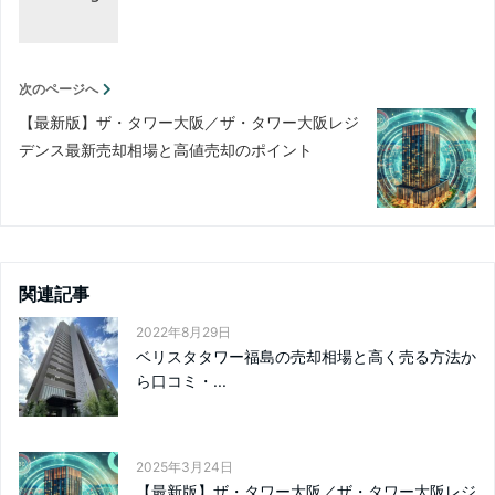
次のページへ
【最新版】ザ・タワー大阪／ザ・タワー大阪レジ
デンス最新売却相場と高値売却のポイント
関連記事
2022年8月29日
ベリスタタワー福島の売却相場と高く売る方法か
ら口コミ・...
2025年3月24日
【最新版】ザ・タワー大阪／ザ・タワー大阪レジ