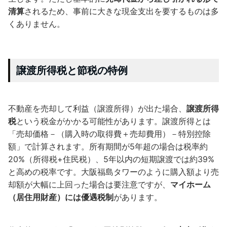
清算
されるため、事前に大きな現金支出を要するものは多
くありません。
譲渡所得税と節税の特例
不動産を売却して利益（譲渡所得）が出た場合、
譲渡所得
税
という税金がかかる可能性があります。譲渡所得とは
「売却価格－（購入時の取得費＋売却費用）－特別控除
額」で計算されます。所有期間が5年超の場合は税率約
20%（所得税+住民税）、5年以内の短期譲渡では約39%
と高めの税率です。大阪福島タワーのように購入額より売
却額が大幅に上回った場合は要注意ですが、
マイホーム
（居住用財産）には優遇税制
があります。