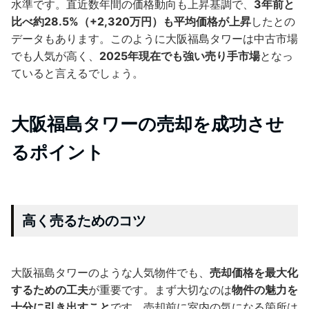
水準です。直近数年間の価格動向も上昇基調で、
3年前と
比べ約28.5%（+2,320万円）も平均価格が上昇
したとの
データもあります。このように大阪福島タワーは中古市場
でも人気が高く、
2025年現在でも強い売り手市場
となっ
ていると言えるでしょう。
大阪福島タワーの売却を成功させ
るポイント
高く売るためのコツ
大阪福島タワーのような人気物件でも、
売却価格を最大化
するための工夫
が重要です。まず大切なのは
物件の魅力を
十分に引き出すこと
です。売却前に室内の気になる箇所は