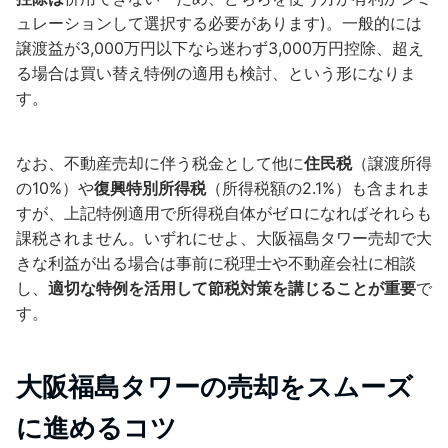
ュレーションして選択する必要があります)。一般的には
譲渡益が3,000万円以下なら迷わず3,000万円控除、超え
る場合は買い替え特例の適用も検討、という形になりま
す。
なお、不動産売却に伴う税金として他に
住民税
（譲渡所得
の10%）や
復興特別所得税
（所得税額の2.1%）も含まれま
すが、上記特例適用で所得税自体がゼロになればそれらも
課税されません。いずれにせよ、大阪福島タワー売却で大
きな利益が出る場合は事前に税理士や不動産会社に相談
し、
適切な特例を活用して節税対策を講じることが重要
で
す。
大阪福島タワーの売却をスムーズ
に進めるコツ