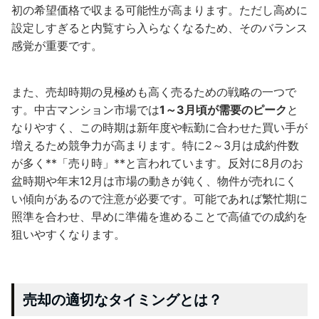
初の希望価格で収まる可能性が高まります。ただし高めに
設定しすぎると内覧すら入らなくなるため、そのバランス
感覚が重要です。
また、売却時期の見極めも高く売るための戦略の一つで
す。中古マンション市場では
1～3月頃が需要のピーク
と
なりやすく、この時期は新年度や転勤に合わせた買い手が
増えるため競争力が高まります。特に2～3月は成約件数
が多く**「売り時」**と言われています。反対に8月のお
盆時期や年末12月は市場の動きが鈍く、物件が売れにく
い傾向があるので注意が必要です。可能であれば繁忙期に
照準を合わせ、早めに準備を進めることで高値での成約を
狙いやすくなります。
売却の適切なタイミングとは？