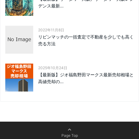
デンス最新...
2022年11月8日
リビンマッチの一括査定で不動産を少しでも高く
売る方法
2025年10月24日
【最新版】ジオ福島野田マークス最新売却相場と
高値売却の...
Page Top