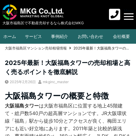
Menu
大阪市福島区で不動産売却するなら株式会社MKG
ホーム
サービス
事例紹介
お問い合わせ
会社概要
大阪市福島区マンション売却相場情報
2025年最新！大阪福島タワーの売却相場と高く売るポイントを徹底解説
2025年最新！大阪福島タワーの売却相場と高
く売るポイントを徹底解説
2025年2月26日
mkginc_master
大阪福島タワーの概要と特徴
大阪福島タワー
は大阪市福島区に位置する地上45階建
て・総戸数540戸の超高層マンションです。JR大阪環状
線「福島」駅から徒歩10分とアクセスが良く、梅田エリ
アにも近い好立地にあります。2011年築と比較的築浅