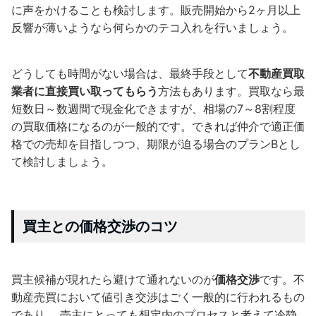
に声をかけることも検討します。販売開始から2ヶ月以上
反響が薄いようなら何らかのテコ入れを行いましょう。
どうしても時間がない場合は、最終手段として
不動産買取
業者に直接買い取ってもらう
方法もあります。買取なら最
短数日～数週間で現金化できますが、相場の7～8割程度
の買取価格になるのが一般的です。できれば仲介で適正価
格での売却を目指しつつ、期限が迫る場合のプランBとし
て検討しましょう。
買主との価格交渉のコツ
買主候補が現れたら避けて通れないのが
価格交渉
です。不
動産売買において値引き交渉はごく一般的に行われるもの
であり 、売主にとっても想定内のプロセスと考えて冷静