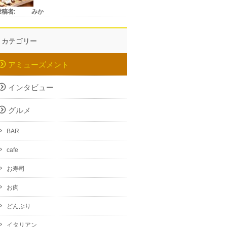
投稿者:
みか
カテゴリー
アミューズメント
インタビュー
グルメ
BAR
cafe
お寿司
お肉
どんぶり
イタリアン