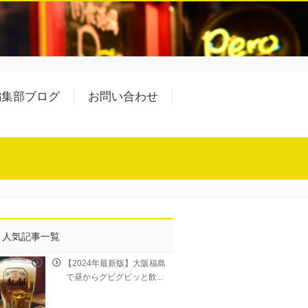
編集部ブログ
お問い合わせ
人気記事一覧
【2024年最新版】大阪福島
で昼からグビグビッと飲...