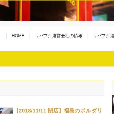
HOME
リバフク運営会社の情報
リバフク
【2018/11/11 閉店】福島のボルダリ