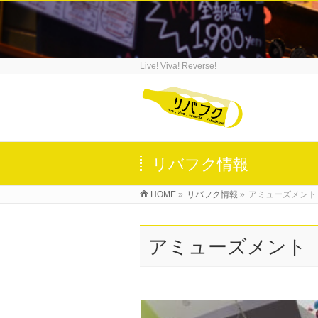
Live! Viva! Reverse!
リバフク情報
HOME
»
リバフク情報
»
アミューズメント
アミューズメント