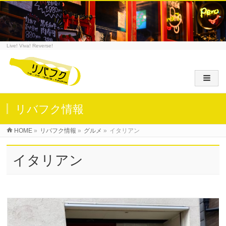
Live! Viva! Reverse!
リバフク情報
HOME
»
リバフク情報
»
グルメ
»
イタリアン
イタリアン