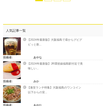
人気記事一覧
【2024年最新版】大阪福島で昼からグビグ
ビッと飲...
投稿者:
あやな
【2024年最新版】JR環状線福島駅付近で美
味しい...
投稿者:
みか
【激安ランチ特集】大阪福島のワンコイン
以下からの安...
投稿者:
あやな