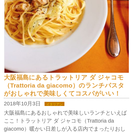
大阪福島にあるトラットリア ダ ジャコモ
（Trattoria da giacomo）のランチパスタ
がおしゃれで美味しくてコスパがいい！
2018年10月3日
イタリアン
大阪福島にあるおしゃれで美味しいランチといえば
ここ！トラットリア ダ ジャコモ（Trattoria da
giacomo）暖かい日差しが入る店内でまったりおし