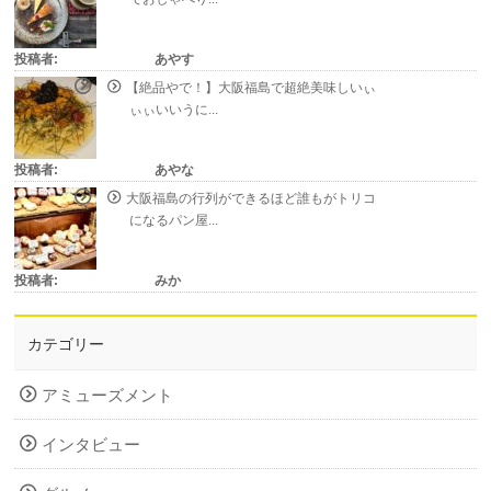
投稿者:
あやす
【絶品やで！】大阪福島で超絶美味しいぃ
ぃぃいいうに...
投稿者:
あやな
大阪福島の行列ができるほど誰もがトリコ
になるパン屋...
投稿者:
みか
カテゴリー
アミューズメント
インタビュー