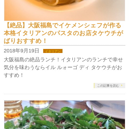
【絶品】大阪福島でイケメンシェフが作る
本格イタリアンのパスタのお店タケウチが
ばりおすすめ！
2018年9月19日
イタリアン
大阪福島の絶品ランチ！イタリアンのランチで幸せ
気分を味わうならイル ルォーゴ ディ タケウチがお
すすめ！
この記事を読む