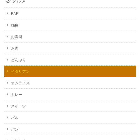
グルメ
BAR
cafe
お寿司
お肉
どんぶり
イタリアン
オムライス
カレー
スイーツ
バル
パン