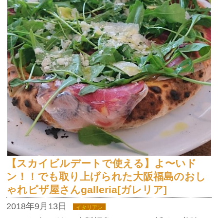
【スカイビルデートで使える】よ〜いド
ン！！でも取り上げられた大阪福島のおし
ゃれピザ屋さんgalleria[ガレリア]
2018年9月13日
イタリアン