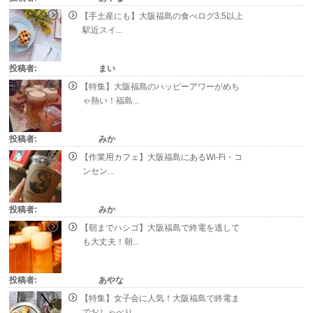
【手土産にも】大阪福島の食べログ3.5以上
駅近スイ...
投稿者:
まい
【特集】大阪福島のハッピーアワーがめち
ゃ熱い！福島...
投稿者:
みか
【作業用カフェ】大阪福島にあるWi-Fi・コ
ンセン...
投稿者:
みか
【朝までハシゴ】大阪福島で終電を逃して
も大丈夫！朝...
投稿者:
あやな
【特集】女子会に人気！大阪福島で終電ま
でおしゃべり...