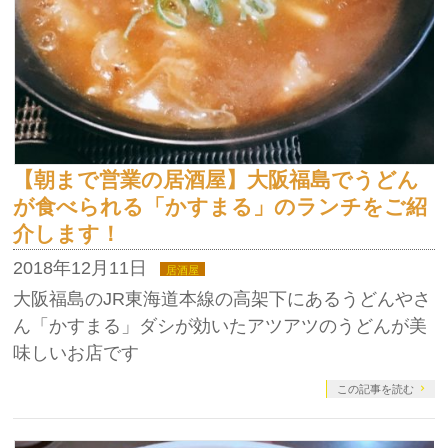
【朝まで営業の居酒屋】大阪福島でうどん
が食べられる「かすまる」のランチをご紹
介します！
2018年12月11日
居酒屋
大阪福島のJR東海道本線の高架下にあるうどんやさ
ん「かすまる」ダシが効いたアツアツのうどんが美
味しいお店です
この記事を読む