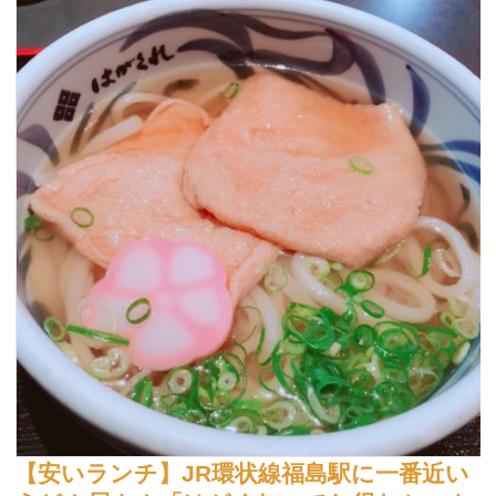
【安いランチ】JR環状線福島駅に一番近い