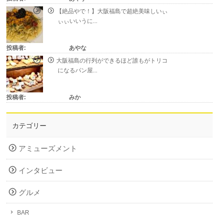
【絶品やで！】大阪福島で超絶美味しいぃ
ぃぃいいうに...
投稿者:
あやな
大阪福島の行列ができるほど誰もがトリコ
になるパン屋...
投稿者:
みか
カテゴリー
アミューズメント
インタビュー
グルメ
BAR