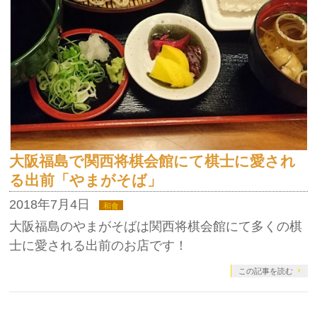
大阪福島で関西将棋会館にて棋士に愛され
る出前「やまがそば」
2018年7月4日
和食
大阪福島のやまがそばは関西将棋会館にて多くの棋
士に愛される出前のお店です！
この記事を読む