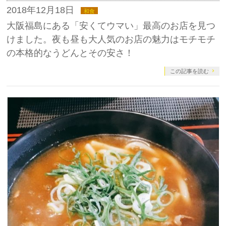
2018年12月18日
和食
大阪福島にある「安くてウマい」最高のお店を見つ
けました。夜も昼も大人気のお店の魅力はモチモチ
の本格的なうどんとその安さ！
この記事を読む