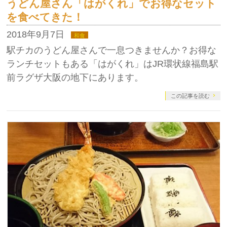
うどん屋さん「はがくれ」でお得なセット
を食べてきた！
2018年9月7日
和食
駅チカのうどん屋さんで一息つきませんか？お得な
ランチセットもある「はがくれ」はJR環状線福島駅
前ラグザ大阪の地下にあります。
この記事を読む