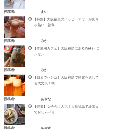
投稿者:
まい
【特集】大阪福島のハッピーアワーがめち
ゃ熱い！福島...
投稿者:
みか
【作業用カフェ】大阪福島にあるWi-Fi・コ
ンセン...
投稿者:
みか
【朝までハシゴ】大阪福島で終電を逃して
も大丈夫！朝...
投稿者:
あやな
【特集】女子会に人気！大阪福島で終電ま
でおしゃべり...
投稿者:
あやす