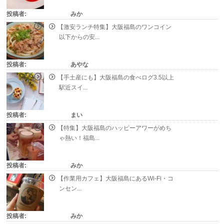
投稿者:
みか
【激安ランチ特集】大阪福島のワンコイン
以下からの安...
投稿者:
あやな
【手土産にも】大阪福島の食べログ3.5以上
駅近スイ...
投稿者:
まい
【特集】大阪福島のハッピーアワーがめち
ゃ熱い！福島...
投稿者:
みか
【作業用カフェ】大阪福島にあるWi-Fi・コ
ンセン...
投稿者:
みか