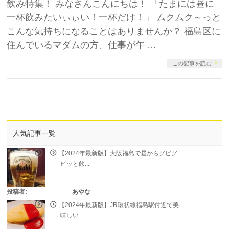
飲み特集！ みなさんこんにちは！ 「たまには昼に
一杯飲みたいぃぃい！一杯だけ！」 ムクムク～っと
こんな気持ちになることはありませんか？ 福島区に
住んでいるマダムの方、仕事が午 …
この記事を読む
人気記事一覧
【2024年最新版】大阪福島で昼からグビグ
ビッと飲...
投稿者:
あやな
【2024年最新版】JR環状線福島駅付近で美
味しい...