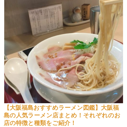
【大阪福島おすすめラーメン図鑑】大阪福
島の人気ラーメン店まとめ！それぞれのお
店の特徴と種類をご紹介！