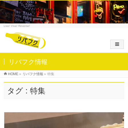
Live! Viva! Reverse!
リバフク情報
HOME
»
リバフク情報
»
特集
タグ : 特集