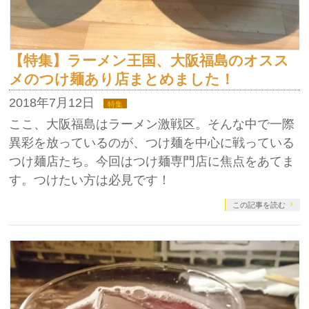
【特集】ラーメン王国、大阪福島のオスス
メのつけ麺あり店まとめました！
2018年7月12日
特集
ここ、大阪福島はラーメン激戦区。そんな中で一際
異彩を放っているのが、つけ麺を中心に戦っている
つけ麺店たち。今回はつけ麺専門店に焦点をあてま
す。つけたい方は必見です！
この記事を読む