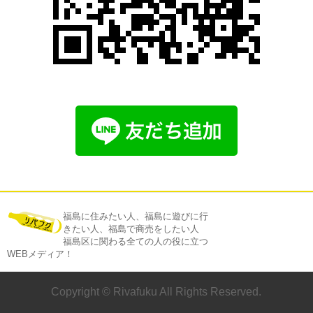
福島に住みたい人、福島に遊びに行
きたい人、福島で商売をしたい人
福島区に関わる全ての人の役に立つ
WEBメディア！
Copyright ©
Rivafuku
All Rights Reserved.