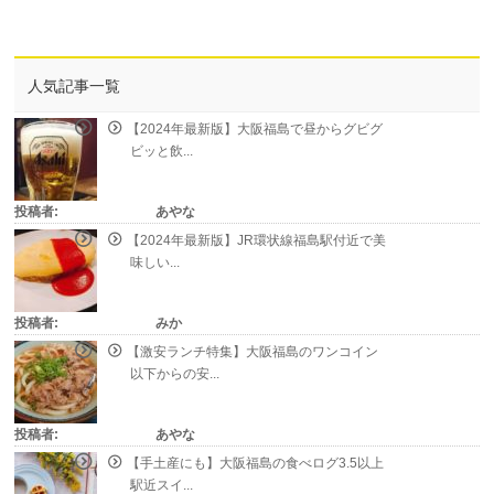
人気記事一覧
【2024年最新版】大阪福島で昼からグビグ
ビッと飲...
投稿者:
あやな
【2024年最新版】JR環状線福島駅付近で美
味しい...
投稿者:
みか
【激安ランチ特集】大阪福島のワンコイン
以下からの安...
投稿者:
あやな
【手土産にも】大阪福島の食べログ3.5以上
駅近スイ...