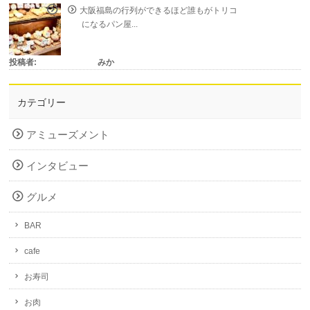
大阪福島の行列ができるほど誰もがトリコ
になるパン屋...
投稿者:
みか
カテゴリー
アミューズメント
インタビュー
グルメ
BAR
cafe
お寿司
お肉