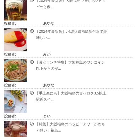
【2024年最新版】大阪福島で昼からグビグ
ビッと飲...
投稿者:
あやな
【2024年最新版】JR環状線福島駅付近で美
味しい...
投稿者:
みか
【激安ランチ特集】大阪福島のワンコイン
以下からの安...
投稿者:
あやな
【手土産にも】大阪福島の食べログ3.5以上
駅近スイ...
投稿者:
まい
【特集】大阪福島のハッピーアワーがめち
ゃ熱い！福島...