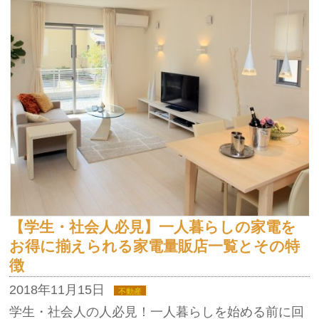
【学生・社会人必見】一人暮らしの家電を
お得に揃えられる家電量販店一覧とその特
徴
2018年11月15日
不動産
学生・社会人の人必見！一人暮らしを始める前に回