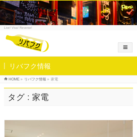
Live! Viva! Reverse!
リバフク情報
HOME
»
リバフク情報
»
家電
タグ : 家電