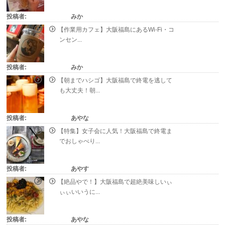
投稿者:
みか
【作業用カフェ】大阪福島にあるWi-Fi・コ
ンセン...
投稿者:
みか
【朝までハシゴ】大阪福島で終電を逃して
も大丈夫！朝...
投稿者:
あやな
【特集】女子会に人気！大阪福島で終電ま
でおしゃべり...
投稿者:
あやす
【絶品やで！】大阪福島で超絶美味しいぃ
ぃぃいいうに...
投稿者:
あやな