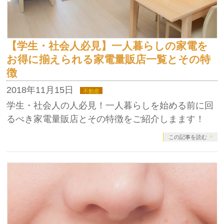
【学生・社会人必見】一人暮らしの家電を
お得に揃えられる家電量販店一覧とその特
徴
2018年11月15日
不動産
学生・社会人の人必見！一人暮らしを始める前に回
るべき家電量販店とその特徴をご紹介しまます！
この記事を読む