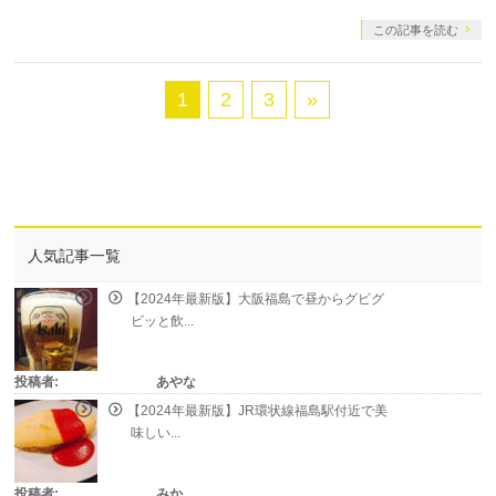
この記事を読む
1
2
3
»
人気記事一覧
【2024年最新版】大阪福島で昼からグビグ
ビッと飲...
投稿者:
あやな
【2024年最新版】JR環状線福島駅付近で美
味しい...
投稿者:
みか