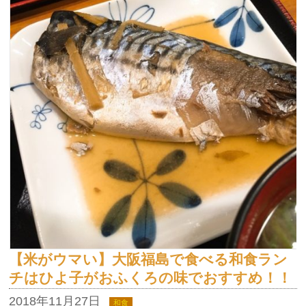
【米がウマい】大阪福島で食べる和食ラン
チはひよ子がおふくろの味でおすすめ！！
2018年11月27日
和食