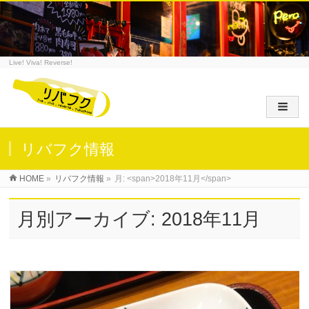
Live! Viva! Reverse!
リバフク情報
HOME
»
リバフク情報
»
月: <span>2018年11月</span>
月別アーカイブ: 2018年11月