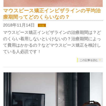
マウスピース矯正インビザラインの平均治
療期間ってどのくらいなの？
2018年11月14日
特集
マウスピース矯正インビザラインの治療期間は？ど
のくらい着用しないといけないの？治療期間によっ
て費用はかかるの？などマウスピース矯正を検討し
ている人必読です！
この記事を読む