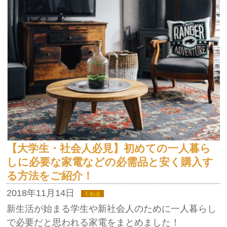
【大学生・社会人必見】初めての一人暮ら
しに必要な家電などの必需品と安く購入す
る方法をご紹介！
2018年11月14日
不動産
新生活が始まる学生や新社会人のために一人暮らし
で必要だと思われる家電をまとめました！