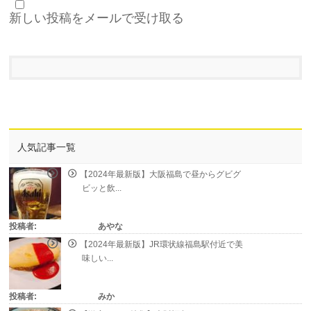
新しい投稿をメールで受け取る
人気記事一覧
【2024年最新版】大阪福島で昼からグビグ
ビッと飲...
投稿者:
あやな
【2024年最新版】JR環状線福島駅付近で美
味しい...
投稿者:
みか