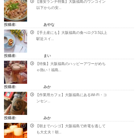
【激安ランチ特集】大阪福島のワンコイン
以下からの安...
投稿者:
あやな
【手土産にも】大阪福島の食べログ3.5以上
駅近スイ...
投稿者:
まい
【特集】大阪福島のハッピーアワーがめち
ゃ熱い！福島...
投稿者:
みか
【作業用カフェ】大阪福島にあるWi-Fi・コ
ンセン...
投稿者:
みか
【朝までハシゴ】大阪福島で終電を逃して
も大丈夫！朝...