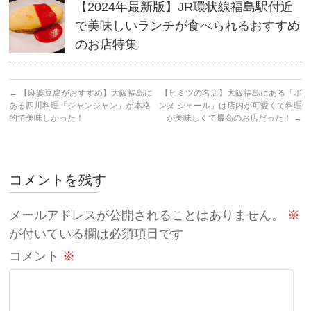
【2024年最新版】JR環状線福島駅付近
で美味しいランチが食べられるおすすめ
のお店特集
←
【麻婆豆腐がおすすめ】大阪福島に
【ヒミツの名店】大阪福島にある「ボ
ある四川料理「ジャンジャン」が本格
ンヌ シェール」は店内が可愛くて料理
的で美味しかった！
が美味しくて最高のお店だった！
→
コメントを残す
メールアドレスが公開されることはありません。
※
が付いている欄は必須項目です
コメント
※