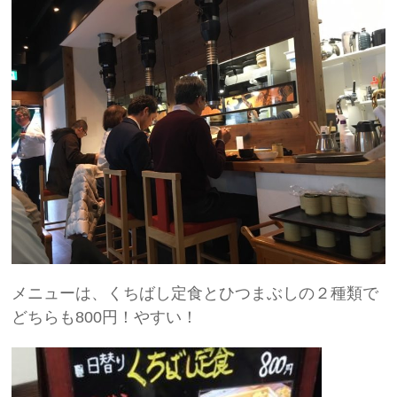
メニューは、くちばし定食とひつまぶしの２種類で
どちらも800円！やすい！