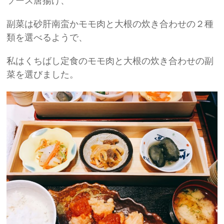
ソース唐揚げ、
副菜は砂肝南蛮かモモ肉と大根の炊き合わせの２種
類を選べるようで、
私はくちばし定食のモモ肉と大根の炊き合わせの副
菜を選びました。