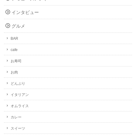
インタビュー
グルメ
BAR
cafe
お寿司
お肉
どんぶり
イタリアン
オムライス
カレー
スイーツ