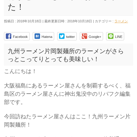
た！
投稿日 : 2018年10月18日
最終更新日時 : 2018年10月18日
カテゴリー :
ラーメン
Facebook
Hatena
twitter
Google+
LINE
九州ラーメン片岡製麺所のラーメンがさら
っとこってりとっても美味しい！
こんにちは！
大阪福島にあるラーメン屋さんを制覇するべく、福
島区のラーメン屋さんに神出鬼没中のリバフク編集
部です。
今回訪ねたラーメン屋さんはここ！九州ラーメン片
岡製麺所！