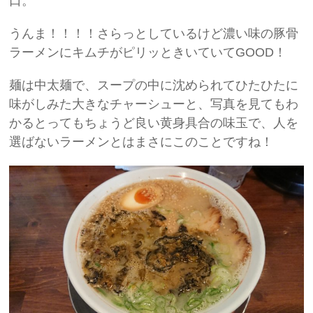
口。
うんま！！！！さらっとしているけど濃い味の豚骨
ラーメンにキムチがピリッときいていてGOOD！
麺は中太麺で、スープの中に沈められてひたひたに
味がしみた大きなチャーシューと、写真を見てもわ
かるとってもちょうど良い黄身具合の味玉で、人を
選ばないラーメンとはまさにこのことですね！