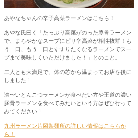
あやなちゃんの辛子高菜ラーメンはこちら！
あやな氏曰く「たっぷり高菜がのった豚骨ラーメン
で、まろやかなスープにピリ辛高菜が相性抜群！も
う一口、もう一口とすすりたくなるラーメンでスー
プまで美味しくいただけました！」とのこと。
二人とも大満足で、体の芯から温まってお店を後に
しました！
濃〜いとんこつラーメンが食べたい方や王道の濃い
豚骨ラーメンを食べてみたいという方はぜひ行って
みてください！
九州ラーメン片岡製麺所の詳しい情報はこちらか
ら！