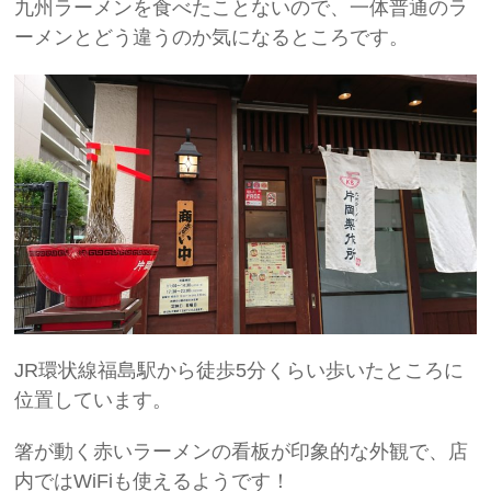
九州ラーメンを食べたことないので、一体普通のラ
ーメンとどう違うのか気になるところです。
JR環状線福島駅から徒歩5分くらい歩いたところに
位置しています。
箸が動く赤いラーメンの看板が印象的な外観で、店
内ではWiFiも使えるようです！