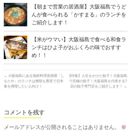
【朝まで営業の居酒屋】大阪福島でうど
んが食べられる「かすまる」のランチを
ご紹介します！
【米がウマい】大阪福島で食べる和食ラ
ンチはひよ子がおふくろの味でおすす
め！！
←
大阪福島にある海鮮料理居酒屋「し
【特集】人生をかけた餃子！大阪福島
もたや」のランチは種類も豊富で日本
で至極の餃子！大阪福島を代表する7
食を満喫したい人向け！
店の餃子専門店をご紹介します！
→
コメントを残す
メールアドレスが公開されることはありません。
※