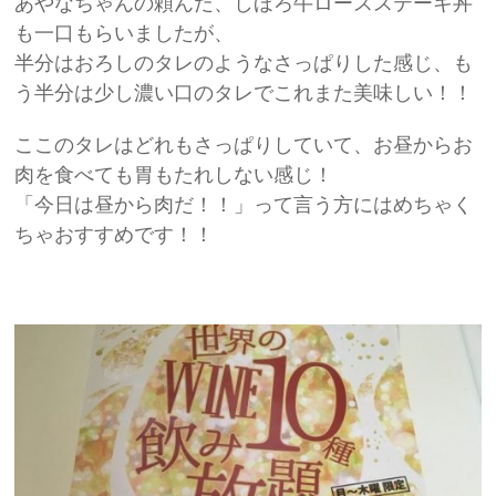
あやなちゃんの頼んだ、しほろ牛ロースステーキ丼
も一口もらいましたが、
半分はおろしのタレのようなさっぱりした感じ、も
う半分は少し濃い口のタレでこれまた美味しい！！
ここのタレはどれもさっぱりしていて、お昼からお
肉を食べても胃もたれしない感じ！
「今日は昼から肉だ！！」って言う方にはめちゃく
ちゃおすすめです！！