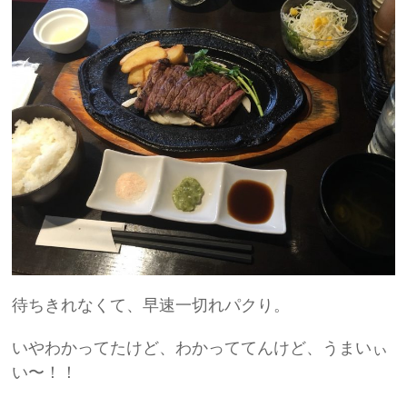
待ちきれなくて、早速一切れパクり。
いやわかってたけど、わかっててんけど、うまいぃ
い〜！！