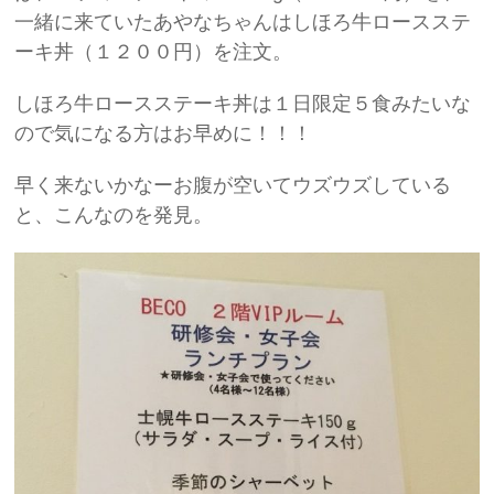
一緒に来ていたあやなちゃんはしほろ牛ロースステ
ーキ丼（１２００円）を注文。
しほろ牛ロースステーキ丼は１日限定５食みたいな
ので気になる方はお早めに！！！
早く来ないかなーお腹が空いてウズウズしている
と、こんなのを発見。