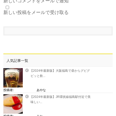
新しいコメントをメールで通知
新しい投稿をメールで受け取る
人気記事一覧
【2024年最新版】大阪福島で昼からグビグ
ビッと飲...
投稿者:
あやな
【2024年最新版】JR環状線福島駅付近で美
味しい...