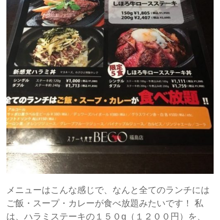
メニューはこんな感じで、なんと全てのランチには
ご飯・スープ・カレーが食べ放題みたいです！ 私
は、ハラミステーキの１５０g（１２００円）を、