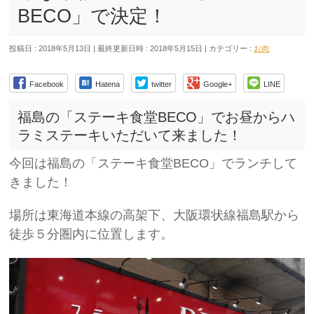
BECO」で決定！
投稿日 : 2018年5月13日
最終更新日時 : 2018年5月15日
カテゴリー :
お肉
Facebook
Hatena
twitter
Google+
LINE
福島の「ステーキ食堂BECO」でお昼からハ
ラミステーキいただいて来ました！
今回は福島の「ステーキ食堂BECO」でランチして
きました！
場所は東海道本線の高架下、大阪環状線福島駅から
徒歩５分圏内に位置します。