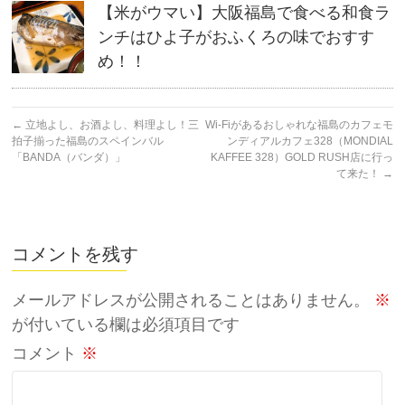
【米がウマい】大阪福島で食べる和食ラ
ンチはひよ子がおふくろの味でおすす
め！！
←
立地よし、お酒よし、料理よし！三
Wi-Fiがあるおしゃれな福島のカフェモ
拍子揃った福島のスペインバル
ンディアルカフェ328（MONDIAL
「BANDA（バンダ）」
KAFFEE 328）GOLD RUSH店に行っ
て来た！
→
コメントを残す
メールアドレスが公開されることはありません。
※
が付いている欄は必須項目です
コメント
※