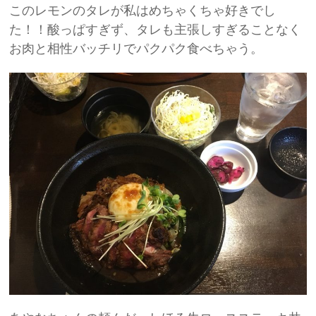
このレモンのタレが私はめちゃくちゃ好きでし
た！！酸っぱすぎず、タレも主張しすぎることなく
お肉と相性バッチリでパクパク食べちゃう。