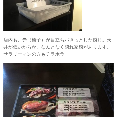
店内も、赤（椅子）が目立ちパきっとした感じ。天
井が低いからか、なんとなく隠れ家感があります。
サラリーマンの方もチラホラ。