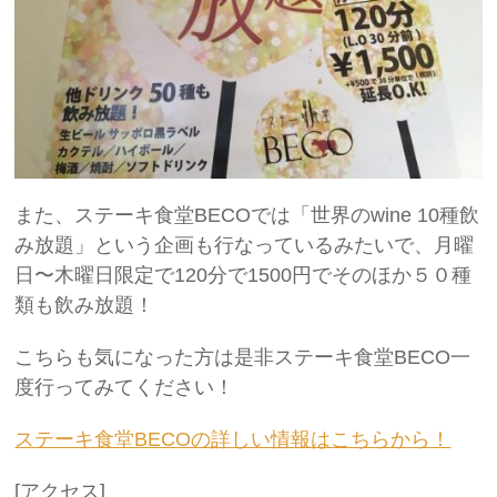
また、ステーキ食堂BECOでは「世界のwine 10種飲
み放題」という企画も行なっているみたいで、月曜
日〜木曜日限定で120分で1500円でそのほか５０種
類も飲み放題！
こちらも気になった方は是非ステーキ食堂BECO一
度行ってみてください！
ステーキ食堂BECOの詳しい情報はこちらから！
[アクセス]