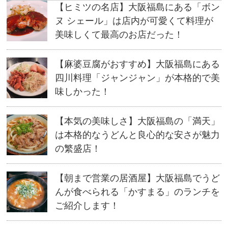
ウ
【ヒミツの名店】大阪福島にある「ボン
で
開
ヌ シェール」は店内が可愛くて料理が
き
ま
す)
美味しくて最高のお店だった！
【麻婆豆腐がおすすめ】大阪福島にある
四川料理「ジャンジャン」が本格的で美
味しかった！
【本気の美味しさ】大阪福島の「満天」
は本格的なうどんと良心的な安さが魅力
の繁盛店！
【朝まで営業の居酒屋】大阪福島でうど
んが食べられる「かすまる」のランチを
ご紹介します！