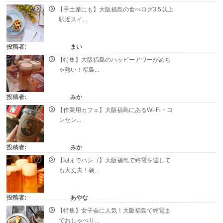
【手土産にも】大阪福島の食べログ3.5以上
駅近スイ...
投稿者:
まい
【特集】大阪福島のハッピーアワーがめち
ゃ熱い！福島...
投稿者:
みか
【作業用カフェ】大阪福島にあるWi-Fi・コ
ンセン...
投稿者:
みか
【朝までハシゴ】大阪福島で終電を逃して
も大丈夫！朝...
投稿者:
あやな
【特集】女子会に人気！大阪福島で終電ま
でおしゃべり...