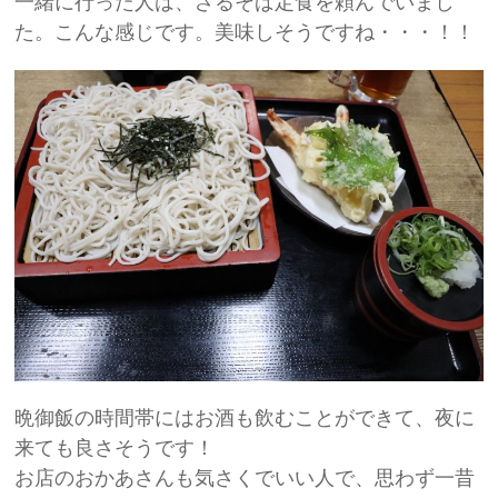
一緒に行った人は、ざるそば定食を頼んでいまし
た。こんな感じです。美味しそうですね・・・！！
晩御飯の時間帯にはお酒も飲むことができて、夜に
来ても良さそうです！
お店のおかあさんも気さくでいい人で、思わず一昔