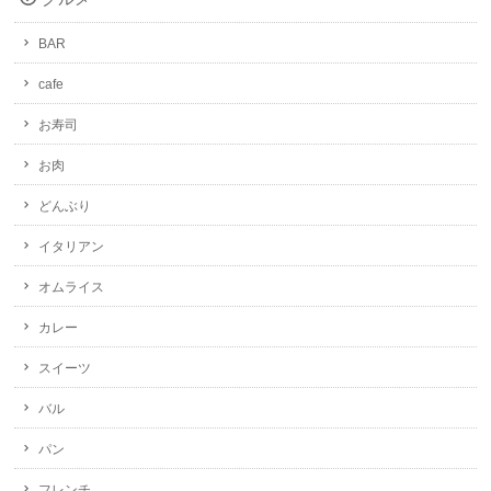
BAR
cafe
お寿司
お肉
どんぶり
イタリアン
オムライス
カレー
スイーツ
バル
パン
フレンチ