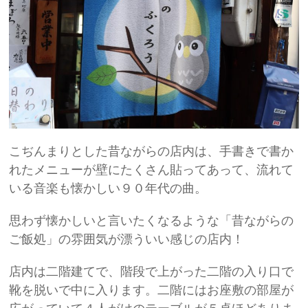
こぢんまりとした昔ながらの店内は、手書きで書か
れたメニューが壁にたくさん貼ってあって、流れて
いる音楽も懐かしい９０年代の曲。
思わず懐かしいと言いたくなるような「昔ながらの
ご飯処」の雰囲気が漂ういい感じの店内！
店内は二階建てで、階段で上がった二階の入り口で
靴を脱いで中に入ります。二階にはお座敷の部屋が