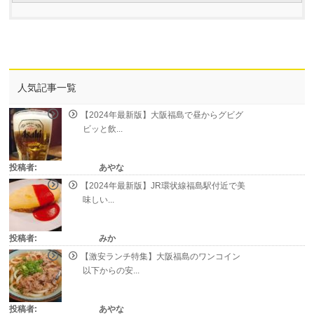
人気記事一覧
【2024年最新版】大阪福島で昼からグビグ
ビッと飲...
投稿者:
あやな
【2024年最新版】JR環状線福島駅付近で美
味しい...
投稿者:
みか
【激安ランチ特集】大阪福島のワンコイン
以下からの安...
投稿者:
あやな