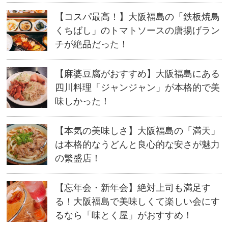
【コスパ最高！】大阪福島の「鉄板焼鳥
くちばし」のトマトソースの唐揚げラン
チが絶品だった！
【麻婆豆腐がおすすめ】大阪福島にある
四川料理「ジャンジャン」が本格的で美
味しかった！
【本気の美味しさ】大阪福島の「満天」
は本格的なうどんと良心的な安さが魅力
の繁盛店！
【忘年会・新年会】絶対上司も満足す
る！大阪福島で美味しくて楽しい会にす
るなら「味とく屋」がおすすめ！