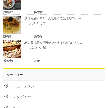
投稿者:
あやす
【絶品やで！】大阪福島で超絶美味しいぃ
ぃぃいいうに...
投稿者:
あやな
大阪福島の行列ができるほど誰もがトリコ
になるパン屋...
投稿者:
みか
カテゴリー
アミューズメント
インタビュー
グルメ