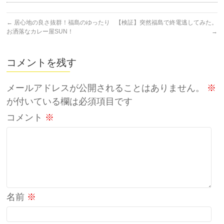
←
居心地の良さ抜群！福島のゆったり
【検証】突然福島で終電逃してみた。
お洒落なカレー屋SUN！
→
コメントを残す
メールアドレスが公開されることはありません。
※
が付いている欄は必須項目です
コメント
※
名前
※